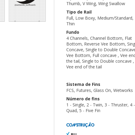
Thumb, V Wing, Wing Swallow
Tipo de Rail
Full, Low Boxy, Medium/Standard,
Thin
Fundo
4 Channels, Channel Bottom, Flat
Bottom, Reverse Vee Bottom, Sing
Concave, Single to Double Concav
Vee Bottom, Full concave , Vee en
the tail, Single to Double concave ,
Vee end of the tail
Sistema de Fins
FCS, Futures, Glass On, Wetworks
Número de fins
1 - Single, 2 - Twin, 3 - Thruster, 4 -
Quad, 5 - Five Fin
CONSTRUÇÃO
PU