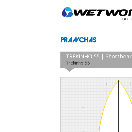
PRANCHAS
TREKINHO 55 | Shortboa
Trekinho 55