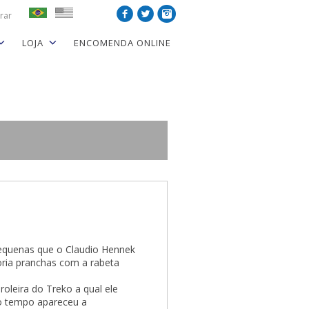
rar
LOJA
ENCOMENDA ONLINE
equenas que o Claudio Hennek
oria pranchas com a rabeta
oleira do Treko a qual ele
o tempo apareceu a