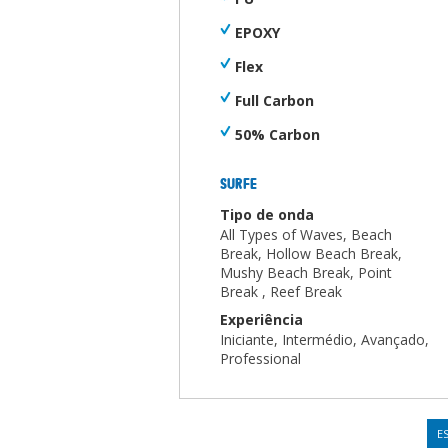
EPOXY
Flex
Full Carbon
50% Carbon
SURFE
Tipo de onda
All Types of Waves, Beach
Break, Hollow Beach Break,
Mushy Beach Break, Point
Break , Reef Break
Experiência
Iniciante, Intermédio, Avançado,
Professional
E