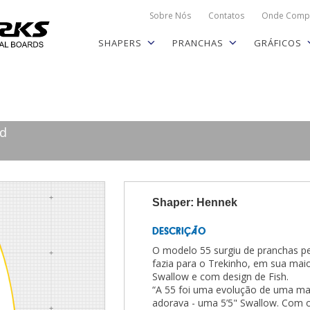
Sobre Nós
Contatos
Onde Comp
SHAPERS
PRANCHAS
GRÁFICOS
rd
Shaper: Hennek
DESCRIÇÃO
O modelo 55 surgiu de pranchas p
fazia para o Trekinho, em sua mai
Swallow e com design de Fish.
“A 55 foi uma evolução de uma mar
adorava - uma 5’5" Swallow. Com 