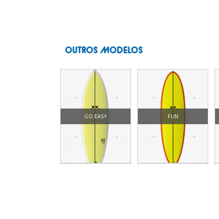
OUTROS MODELOS
GO EASY
FUN
FUN MID
LENHADOR