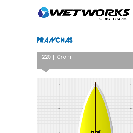
PRANCHAS
220 | Grom