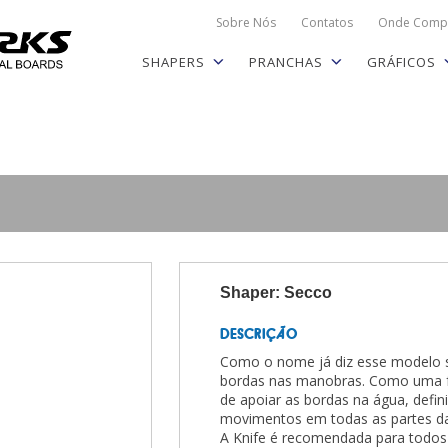
Sobre Nós
Contatos
Onde Comp
SHAPERS
PRANCHAS
GRÁFICOS
Shaper: Secco
DESCRIÇÃO
Como o nome já diz esse modelo s
bordas nas manobras. Como uma fac
de apoiar as bordas na água, defi
movimentos em todas as partes d
A Knife é recomendada para todo