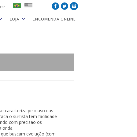
rar
LOJA
ENCOMENDA ONLINE
e caracteriza pelo uso das
a o surfista tem facilidade
nindo com precisão os
a onda.
s que buscam evolução (com