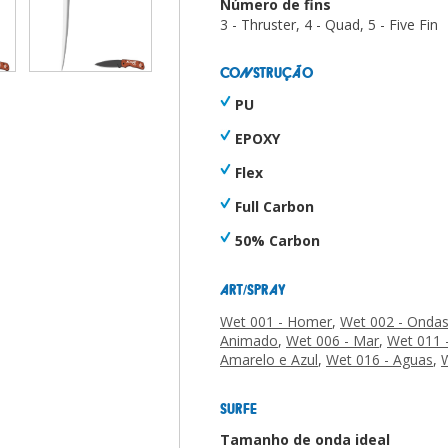
Número de fins
3 - Thruster, 4 - Quad, 5 - Five Fin
CONSTRUÇÃO
PU
EPOXY
Flex
Full Carbon
50% Carbon
ART/SPRAY
Wet 001 - Homer
,
Wet 002 - Onda
Animado
,
Wet 006 - Mar
,
Wet 011 
Amarelo e Azul
,
Wet 016 - Aguas
,
SURFE
Tamanho de onda ideal