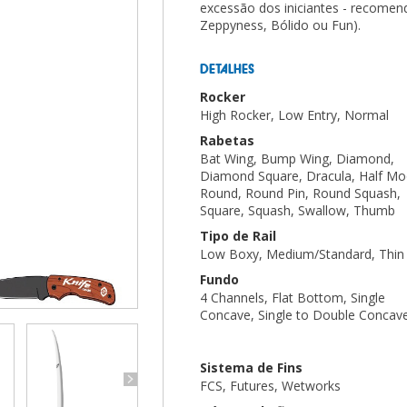
excessão dos iniciantes - recom
Zeppyness, Bólido ou Fun).
DETALHES
Rocker
High Rocker, Low Entry, Normal
Rabetas
Bat Wing, Bump Wing, Diamond,
Diamond Square, Dracula, Half Mo
Round, Round Pin, Round Squash,
Square, Squash, Swallow, Thumb
Tipo de Rail
Low Boxy, Medium/Standard, Thin
Fundo
4 Channels, Flat Bottom, Single
Concave, Single to Double Concav
Sistema de Fins
FCS, Futures, Wetworks