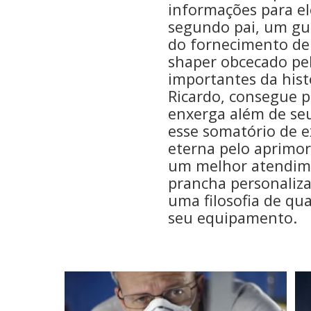
informações para e
segundo pai, um gur
do fornecimento de 
shaper obcecado pe
importantes da hist
Ricardo, consegue p
enxerga além de seu
esse somatório de e
eterna pelo aprimo
um melhor atendime
prancha personaliza
uma filosofia de q
seu equipamento.