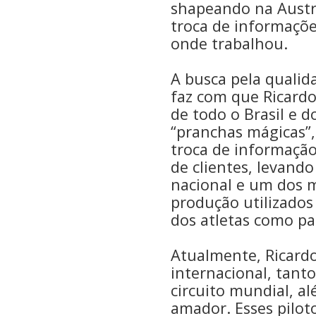
shapeando na Austr
troca de informaçõe
onde trabalhou.
A busca pela qualid
faz com que Ricardo
de todo o Brasil e 
“pranchas mágicas”,
troca de informação
de clientes, levand
nacional e um dos 
produção utilizados
dos atletas como par
Atualmente, Ricardo
internacional, tant
circuito mundial, al
amador. Esses pilot