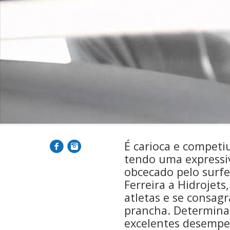
É carioca e competiu
tendo uma expressiv
obcecado pelo surfe
Ferreira a Hidrojet
atletas e se consag
prancha. Determina
excelentes desempe